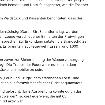
sch bemerkt und Notrufe abgesetzt, wie die Essener
m Waldstück und Passanten berichteten, dass der
 der nächstgrößeren Straße entfernt lag, wurden
ahrzeuge verschiedener Einheiten der Freiwilligen
rsprecher. Zur Erkundung setzten die Brandschützer
g. Es brannten laut Feuerwehr Essen rund 1.000
ten zuvor zur Sicherstellung der Wasserversorgung
egt. Die Trupps der Feuerwehr nutzten in dem
äcke, um mobiler zu sein.
on „Grün und Gruga“, dem städtischen Forst- und
tion aus forstwirtschaftlicher Sicht begutachtete.
nd gelöscht. „Eine Ausbreitung konnte durch das
rt werden“, so die Feuerwehr, die mit 65
 Ort aktiv war.