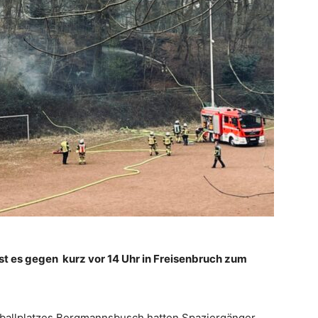
st es gegen kurz vor 14 Uhr in Freisenbruch zum
ballplatzes Bergmannsbusch hatten Spaziergänger