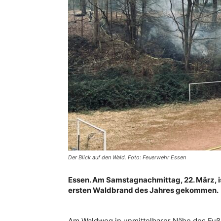
Der Blick auf den Wald. Foto: Feuerwehr Essen
Essen. Am Samstagnachmittag, 22. März, i
ersten Waldbrand des Jahres gekommen.
Am Waldweg in unmittelbarer Nähe des Fuß