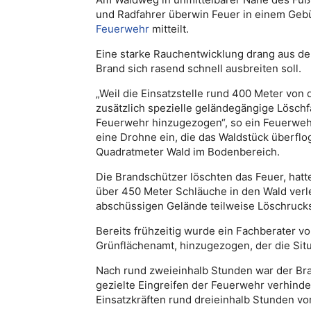
und Radfahrer überwin Feuer in einem Gebü
Feuerwehr
mitteilt.
Eine starke Rauchentwicklung drang aus de
Brand sich rasend schnell ausbreiten soll.
„Weil die Einsatzstelle rund 400 Meter von
zusätzlich spezielle geländegängige Löschf
Feuerwehr hinzugezogen“, so ein Feuerweh
eine Drohne ein, die das Waldstück überflo
Quadratmeter Wald im Bodenbereich.
Die Brandschützer löschten das Feuer, hat
über 450 Meter Schläuche in den Wald verl
abschüssigen Gelände teilweise Löschrucks
Bereits frühzeitig wurde ein Fachberater v
Grünflächenamt, hinzugezogen, der die Situa
Nach rund zweieinhalb Stunden war der Bra
gezielte Eingreifen der Feuerwehr verhinde
Einsatzkräften rund dreieinhalb Stunden vor