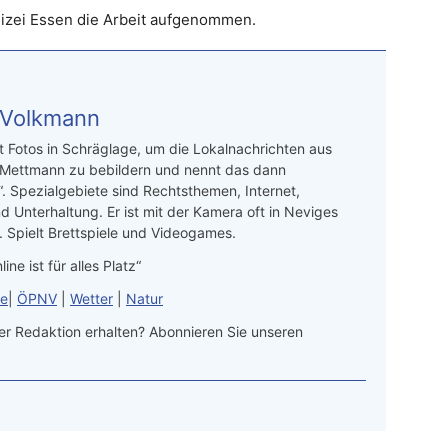
lizei Essen die Arbeit aufgenommen.
 Volkmann
t Fotos in Schräglage, um die Lokalnachrichten aus
 Mettmann zu bebildern und nennt das dann
“. Spezialgebiete sind Rechtsthemen, Internet,
d Unterhaltung. Er ist mit der Kamera oft in Neviges
 Spielt Brettspiele und Videogames.
line ist für alles Platz“
le
|
ÖPNV
|
Wetter
|
Natur
r Redaktion erhalten? Abonnieren Sie unseren