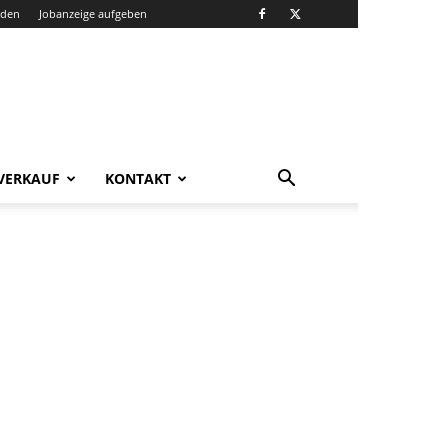
nden
Jobanzeige aufgeben
VERKAUF
KONTAKT