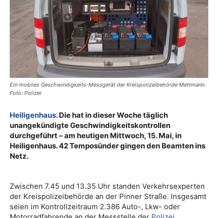
Ein mobiles Geschwindigkeits-Messgerät der Kreispolizeibehörde Mettmann.
Foto: Polizei
Heiligenhaus
. Die hat in dieser Woche täglich
unangekündigte Geschwindigkeitskontrollen
durchgeführt – am heutigen Mittwoch, 15. Mai, in
Heiligenhaus. 42 Temposünder gingen den Beamten ins
Netz.
Zwischen 7.45 und 13.35 Uhr standen Verkehrsexperten
der Kreispolizeibehörde an der Pinner Straße. Insgesamt
seien im Kontrollzeitraum 2.386 Auto-, Lkw- oder
Motorradfahrende an der Messstelle der
Polizei