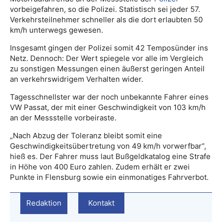
vorbeigefahren, so die Polizei. Statistisch sei jeder 57.
Verkehrsteilnehmer schneller als die dort erlaubten 50
km/h unterwegs gewesen.
Insgesamt gingen der Polizei somit 42 Temposünder ins
Netz. Dennoch: Der Wert spiegele vor alle im Vergleich
zu sonstigen Messungen einen äußerst geringen Anteil
an verkehrswidrigem Verhalten wider.
Tagesschnellster war der noch unbekannte Fahrer eines
VW Passat, der mit einer Geschwindigkeit von 103 km/h
an der Messstelle vorbeiraste.
„Nach Abzug der Toleranz bleibt somit eine
Geschwindigkeitsübertretung von 49 km/h vorwerfbar“,
hieß es. Der Fahrer muss laut Bußgeldkatalog eine Strafe
in Höhe von 400 Euro zahlen. Zudem erhält er zwei
Punkte in Flensburg sowie ein einmonatiges Fahrverbot.
Redaktion
Kontakt