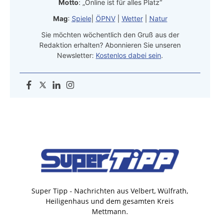
Motto
: „Online ist für alles Platz“
Mag
:
Spiele
|
ÖPNV
|
Wetter
|
Natur
Sie möchten wöchentlich den Gruß aus der
Redaktion erhalten? Abonnieren Sie unseren
Newsletter:
Kostenlos dabei sein
.
Super Tipp - Nachrichten aus Velbert, Wülfrath,
Heiligenhaus und dem gesamten Kreis
Mettmann.