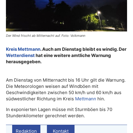
Der Wind frischt ab Mitternacht auf. Foto: Volkmann
Kreis Mettmann
. Auch am Dienstag bleibt es windig. Der
Wetterdienst
hat eine weitere amtliche Warnung
herausgegeben.
Am Dienstag von Mitternacht bis 16 Uhr gilt die Warnung.
Die Meteorologen weisen auf Windböen mit
Geschwindigkeiten zwischen 50 km/h und 60 km/h aus
südwestlicher Richtung im Kreis
Mettmann
hin.
In exponierten Lagen müsse mit Sturmböen bis 70
Stundenkilometer gerechnet werden.
Redaktion
Kontakt