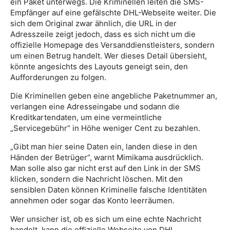
ein Paket unterwegs. Die Kriminellen leiten die SMS-
Empfänger auf eine gefälschte DHL-Webseite weiter. Die
sich dem Original zwar ähnlich, die URL in der
Adresszeile zeigt jedoch, dass es sich nicht um die
offizielle Homepage des Versanddienstleisters, sondern
um einen Betrug handelt. Wer dieses Detail übersieht,
könnte angesichts des Layouts geneigt sein, den
Aufforderungen zu folgen.
Die Kriminellen geben eine angebliche Paketnummer an,
verlangen eine Adresseingabe und sodann die
Kreditkartendaten, um eine vermeintliche
„Servicegebühr“ in Höhe weniger Cent zu bezahlen.
„Gibt man hier seine Daten ein, landen diese in den
Händen der Betrüger“, warnt Mimikama ausdrücklich.
Man solle also gar nicht erst auf den Link in der SMS
klicken, sondern die Nachricht löschen. Mit den
sensiblen Daten können Kriminelle falsche Identitäten
annehmen oder sogar das Konto leerräumen.
Wer unsicher ist, ob es sich um eine echte Nachricht
handelt, kann die offizielle Webseite von DHL