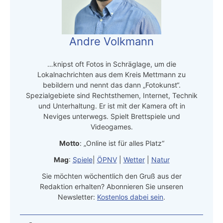
Andre Volkmann
…knipst oft Fotos in Schräglage, um die
Lokalnachrichten aus dem Kreis Mettmann zu
bebildern und nennt das dann „Fotokunst“.
Spezialgebiete sind Rechtsthemen, Internet, Technik
und Unterhaltung. Er ist mit der Kamera oft in
Neviges unterwegs. Spielt Brettspiele und
Videogames.
Motto
: „Online ist für alles Platz“
Mag
:
Spiele
|
ÖPNV
|
Wetter
|
Natur
Sie möchten wöchentlich den Gruß aus der
Redaktion erhalten? Abonnieren Sie unseren
Newsletter:
Kostenlos dabei sein
.