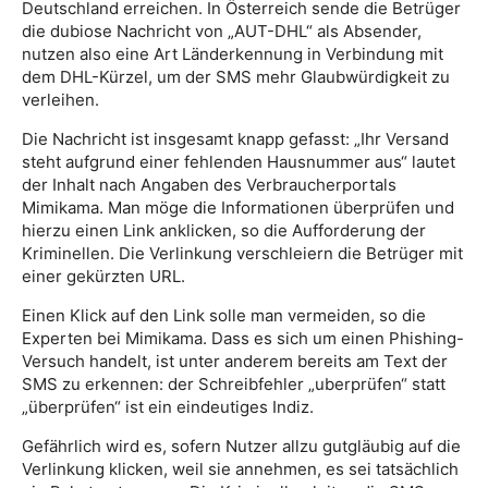
Deutschland erreichen. In Österreich sende die Betrüger
die dubiose Nachricht von „AUT-DHL“ als Absender,
nutzen also eine Art Länderkennung in Verbindung mit
dem DHL-Kürzel, um der SMS mehr Glaubwürdigkeit zu
verleihen.
Die Nachricht ist insgesamt knapp gefasst: „Ihr Versand
steht aufgrund einer fehlenden Hausnummer aus“ lautet
der Inhalt nach Angaben des Verbraucherportals
Mimikama. Man möge die Informationen überprüfen und
hierzu einen Link anklicken, so die Aufforderung der
Kriminellen. Die Verlinkung verschleiern die Betrüger mit
einer gekürzten URL.
Einen Klick auf den Link solle man vermeiden, so die
Experten bei Mimikama. Dass es sich um einen Phishing-
Versuch handelt, ist unter anderem bereits am Text der
SMS zu erkennen: der Schreibfehler „uberprüfen“ statt
„überprüfen“ ist ein eindeutiges Indiz.
Gefährlich wird es, sofern Nutzer allzu gutgläubig auf die
Verlinkung klicken, weil sie annehmen, es sei tatsächlich