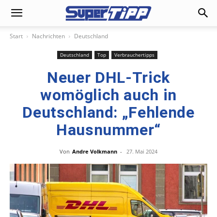
Start
Nachrichten
Deutschland
Deutschland
Top
Verbrauchertipps
Neuer DHL-Trick
womöglich auch in
Deutschland: „Fehlende
Hausnummer“
Von
Andre Volkmann
-
27. Mai 2024