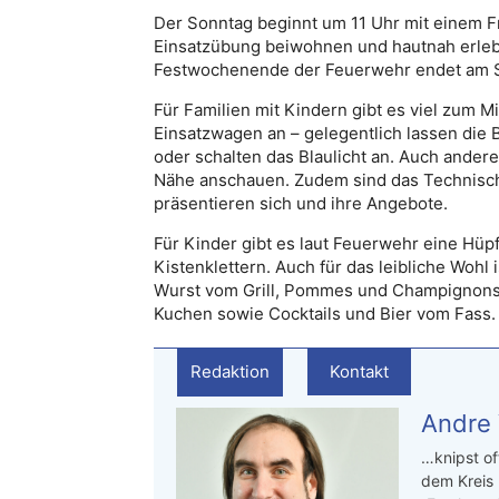
Der Sonntag beginnt um 11 Uhr mit einem 
Einsatzübung beiwohnen und hautnah erleben
Festwochenende der Feuerwehr endet am S
Für Familien mit Kindern gibt es viel zum 
Einsatzwagen an – gelegentlich lassen die
oder schalten das Blaulicht an. Auch ande
Nähe anschauen. Zudem sind das Technische
präsentieren sich und ihre Angebote.
Für Kinder gibt es laut Feuerwehr eine Hüpf
Kistenklettern. Auch für das leibliche Wohl
Wurst vom Grill, Pommes und Champignons
Kuchen sowie Cocktails und Bier vom Fass.
Redaktion
Kontakt
Andre
…knipst of
dem Kreis