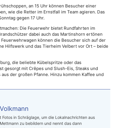
Frühschoppen, an 15 Uhr können Besucher einer
, wie die Retter im Ernstfall im Team agieren. Das
onntag gegen 17 Uhr.
Mitmachen: Die Feuerwehr bietet Rundfahrten im
 Brandschützer dabei auch das Martinshorn ertönen
re Feuerwehrwagen können die Besucher sich auf der
 Hilfswerk und das Tierheim Velbert vor Ort – beide
burg, die beliebte Kübelspritze oder das
 ist gesorgt mit Crêpes und Slush-Eis, Steaks und
 aus der großen Pfanne. Hinzu kommen Kaffee und
 Volkmann
t Fotos in Schräglage, um die Lokalnachrichten aus
 Mettmann zu bebildern und nennt das dann