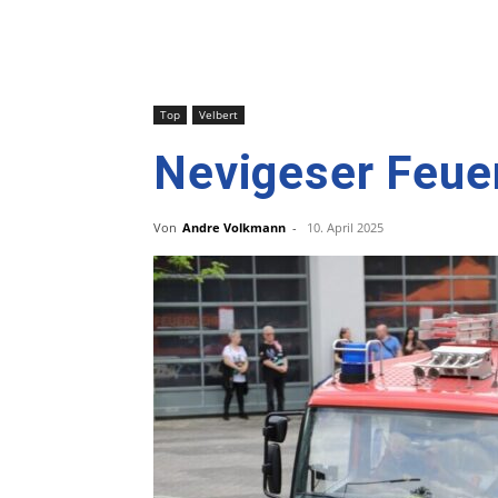
Top
Velbert
Nevigeser Feuer
Von
Andre Volkmann
-
10. April 2025