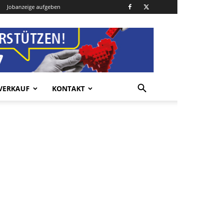
Jobanzeige aufgeben
VERKAUF
KONTAKT