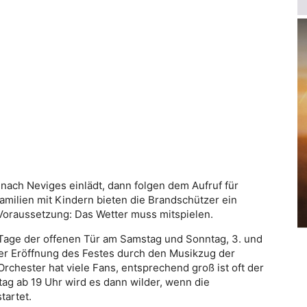
ch Neviges einlädt, dann folgen dem Aufruf für
amilien mit Kindern bieten die Brandschützer ein
Voraussetzung: Das Wetter muss mitspielen.
 Tage der offenen Tür am Samstag und Sonntag, 3. und
der Eröffnung des Festes durch den Musikzug der
Orchester hat viele Fans, entsprechend groß ist oft der
ag ab 19 Uhr wird es dann wilder, wenn die
tartet.