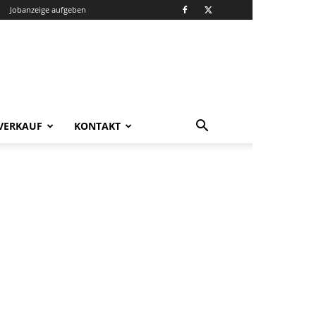
Jobanzeige aufgeben
VERKAUF
KONTAKT