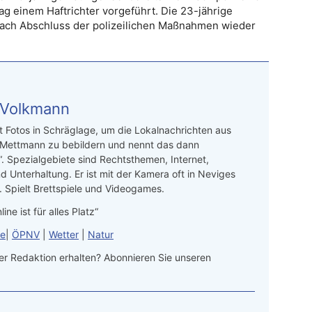
g einem Haftrichter vorgeführt. Die 23-jährige
ach Abschluss der polizeilichen Maßnahmen wieder
 Volkmann
t Fotos in Schräglage, um die Lokalnachrichten aus
 Mettmann zu bebildern und nennt das dann
“. Spezialgebiete sind Rechtsthemen, Internet,
d Unterhaltung. Er ist mit der Kamera oft in Neviges
 Spielt Brettspiele und Videogames.
line ist für alles Platz“
le
|
ÖPNV
|
Wetter
|
Natur
r Redaktion erhalten? Abonnieren Sie unseren