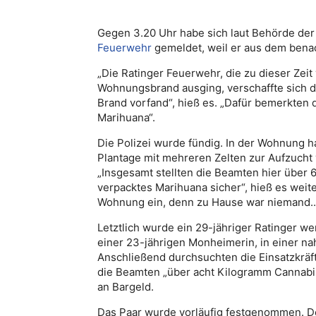
Gegen 3.20 Uhr habe sich laut Behörde de
Feuerwehr
gemeldet, weil er aus dem bena
„Die Ratinger Feuerwehr, die zu dieser Zeit
Wohnungsbrand ausging, verschaffte sich d
Brand vorfand“, hieß es. „Dafür bemerkten 
Marihuana“.
Die Polizei wurde fündig. In der Wohnung 
Plantage mit mehreren Zelten zur Aufzucht v
„Insgesamt stellten die Beamten hier über
verpacktes Marihuana sicher“, hieß es weite
Wohnung ein, denn zu Hause war niemand..
Letztlich wurde ein 29-jähriger Ratinger w
einer 23-jährigen Monheimerin, in einer 
Anschließend durchsuchten die Einsatzkräf
die Beamten „über acht Kilogramm Cannabis
an Bargeld.
Das Paar wurde vorläufig festgenommen. Der