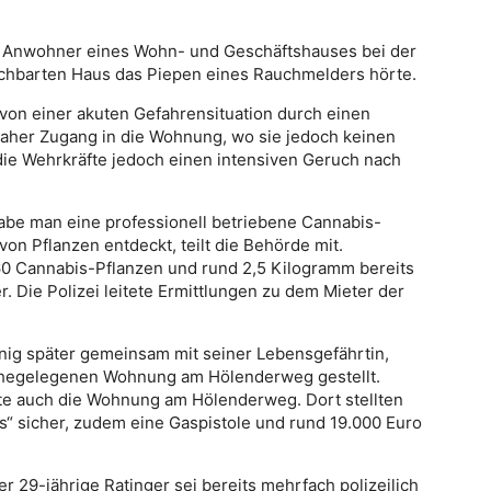
r Anwohner eines Wohn- und Geschäftshauses bei der
chbarten Haus das Piepen eines Rauchmelders hörte.
 von einer akuten Gefahrensituation durch einen
aher Zugang in die Wohnung, wo sie jedoch keinen
die Wehrkräfte jedoch einen intensiven Geruch nach
habe man eine professionell betriebene Cannabis-
on Pflanzen entdeckt, teilt die Behörde mit.
 60 Cannabis-Pflanzen und rund 2,5 Kilogramm bereits
r. Die Polizei leitete Ermittlungen zu dem Mieter der
enig später gemeinsam mit seiner Lebensgefährtin,
nahegelegenen Wohnung am Hölenderweg gestellt.
te auch die Wohnung am Hölenderweg. Dort stellten
“ sicher, zudem eine Gaspistole und rund 19.000 Euro
 29-jährige Ratinger sei bereits mehrfach polizeilich