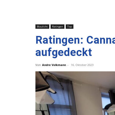
Blaulicht
Ratingen
Top
Ratingen: Cann
aufgedeckt
Von
Andre Volkmann
-
16. Oktober 2023