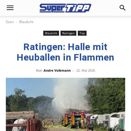
Start
Blaulicht
Blaulicht
Ratingen
Top
Ratingen: Halle mit
Heuballen in Flammen
Von
Andre Volkmann
-
22. Mai 2026