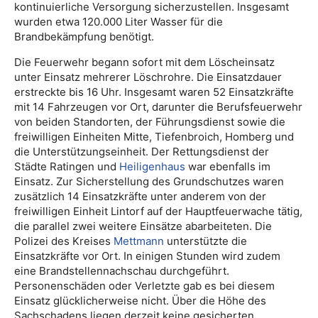
kontinuierliche Versorgung sicherzustellen. Insgesamt
wurden etwa 120.000 Liter Wasser für die
Brandbekämpfung benötigt.
Die Feuerwehr begann sofort mit dem Löscheinsatz
unter Einsatz mehrerer Löschrohre. Die Einsatzdauer
erstreckte bis 16 Uhr. Insgesamt waren 52 Einsatzkräfte
mit 14 Fahrzeugen vor Ort, darunter die Berufsfeuerwehr
von beiden Standorten, der Führungsdienst sowie die
freiwilligen Einheiten Mitte, Tiefenbroich, Homberg und
die Unterstützungseinheit. Der Rettungsdienst der
Städte Ratingen und
Heiligenhaus
war ebenfalls im
Einsatz. Zur Sicherstellung des Grundschutzes waren
zusätzlich 14 Einsatzkräfte unter anderem von der
freiwilligen Einheit Lintorf auf der Hauptfeuerwache tätig,
die parallel zwei weitere Einsätze abarbeiteten. Die
Polizei des Kreises
Mettmann
unterstützte die
Einsatzkräfte vor Ort. In einigen Stunden wird zudem
eine Brandstellennachschau durchgeführt.
Personenschäden oder Verletzte gab es bei diesem
Einsatz glücklicherweise nicht. Über die Höhe des
Sachschadens liegen derzeit keine gesicherten