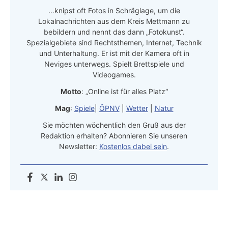
…knipst oft Fotos in Schräglage, um die
Lokalnachrichten aus dem Kreis Mettmann zu
bebildern und nennt das dann „Fotokunst“.
Spezialgebiete sind Rechtsthemen, Internet, Technik
und Unterhaltung. Er ist mit der Kamera oft in
Neviges unterwegs. Spielt Brettspiele und
Videogames.
Motto
: „Online ist für alles Platz“
Mag
:
Spiele
|
ÖPNV
|
Wetter
|
Natur
Sie möchten wöchentlich den Gruß aus der
Redaktion erhalten? Abonnieren Sie unseren
Newsletter:
Kostenlos dabei sein
.