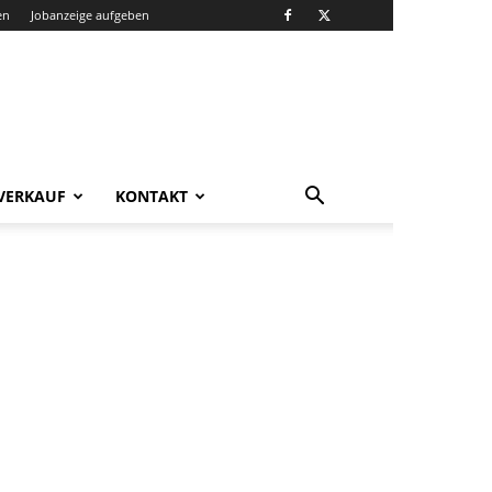
en
Jobanzeige aufgeben
VERKAUF
KONTAKT