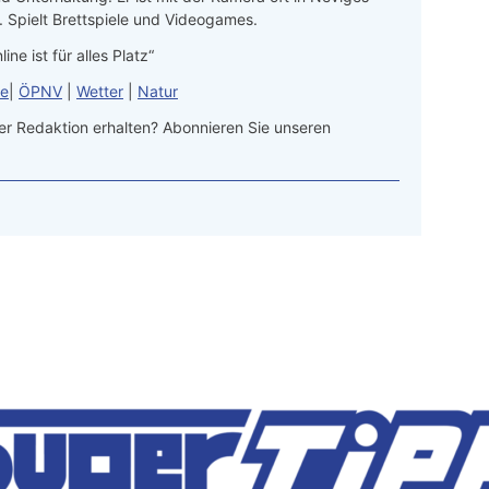
 Spielt Brettspiele und Videogames.
line ist für alles Platz“
le
|
ÖPNV
|
Wetter
|
Natur
r Redaktion erhalten? Abonnieren Sie unseren