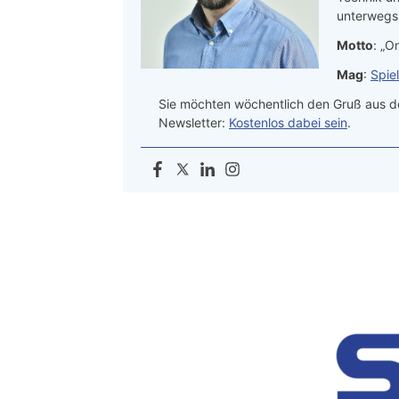
unterwegs.
Motto
: „On
Mag
:
Spie
Sie möchten wöchentlich den Gruß aus de
Newsletter:
Kostenlos dabei sein
.