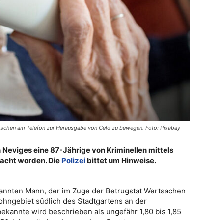
nschen am Telefon zur Herausgabe von Geld zu bewegen. Foto: Pixabay
n Neviges eine 87-Jährige von Kriminellen mittels
acht worden. Die
Polizei
bittet um Hinweise.
kannten Mann, der im Zuge der Betrugstat Wertsachen
Wohngebiet südlich des Stadtgartens an der
ekannte wird beschrieben als ungefähr 1,80 bis 1,85