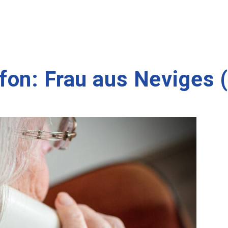
on: Frau aus Neviges 