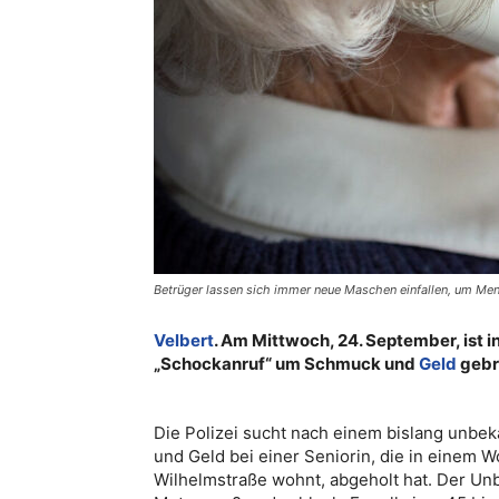
Betrüger lassen sich immer neue Maschen einfallen, um Me
Velbert
. Am Mittwoch, 24. September, ist i
„Schockanruf“ um Schmuck und
Geld
gebr
Die Polizei sucht nach einem bislang unbe
und Geld bei einer Seniorin, die in einem 
Wilhelmstraße wohnt, abgeholt hat. Der Unb