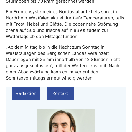
Sturmböen bis 70 km/h gerechnet werden.
Ein Frontensystem eines Nordostatlantiktiefs sorgt in
Nordrhein-Westfalen aktuell für tiefe Temperaturen, teils
mit Frost, Nebel und Glätte. Die bodennahe Strömung
drehe auf Süd und frische auf, hieß es zudem zur
Wetterlage ab den Mittagsstunden.
„Ab dem Mittag bis in die Nacht zum Sonntag in
Weststaulagen des Bergischen Landes vereinzelt
Dauerregen mit 25 mm innerhalb von 12 Stunden nicht
ganz ausgeschlossen“, teilt der Wetterdienst mit. Nach
einer Abschwächung kann es im Verlauf des
Sonntagvormittags erneut windig werden.
Redaktion
Kontakt