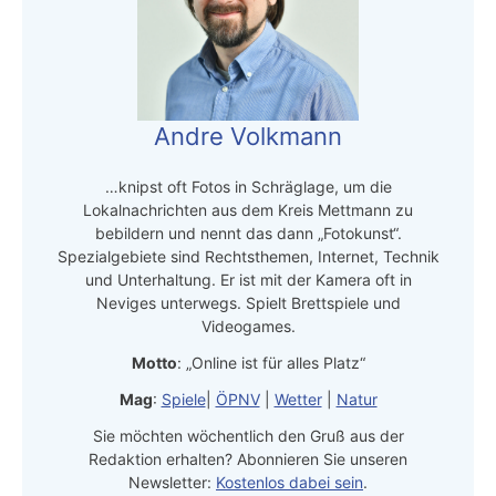
Andre Volkmann
…knipst oft Fotos in Schräglage, um die
Lokalnachrichten aus dem Kreis Mettmann zu
bebildern und nennt das dann „Fotokunst“.
Spezialgebiete sind Rechtsthemen, Internet, Technik
und Unterhaltung. Er ist mit der Kamera oft in
Neviges unterwegs. Spielt Brettspiele und
Videogames.
Motto
: „Online ist für alles Platz“
Mag
:
Spiele
|
ÖPNV
|
Wetter
|
Natur
Sie möchten wöchentlich den Gruß aus der
Redaktion erhalten? Abonnieren Sie unseren
Newsletter:
Kostenlos dabei sein
.