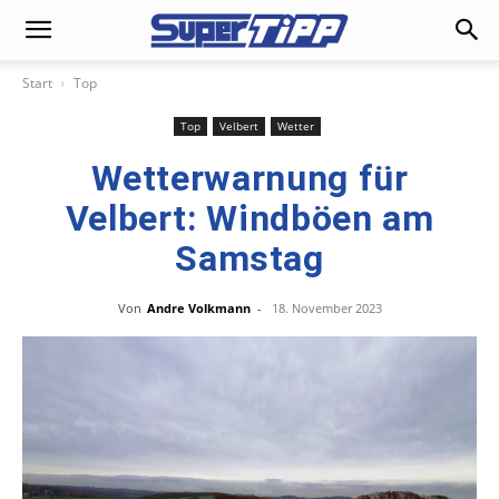
Start
Top
Top
Velbert
Wetter
Wetterwarnung für
Velbert: Windböen am
Samstag
Von
Andre Volkmann
-
18. November 2023