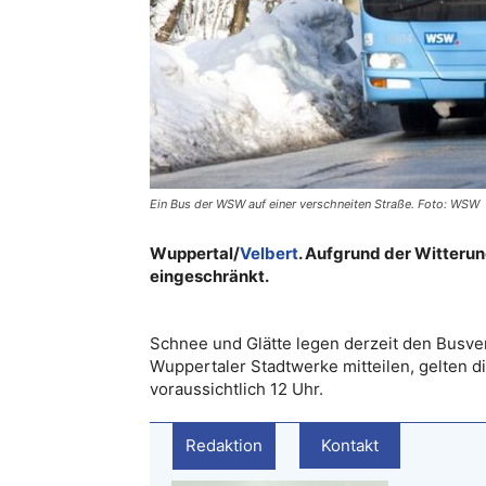
Ein Bus der WSW auf einer verschneiten Straße. Foto: WSW
Wuppertal/
Velbert
. Aufgrund der Witterun
eingeschränkt.
Schnee und Glätte legen derzeit den Busver
Wuppertaler Stadtwerke mitteilen, gelten 
voraussichtlich 12 Uhr.
Redaktion
Kontakt