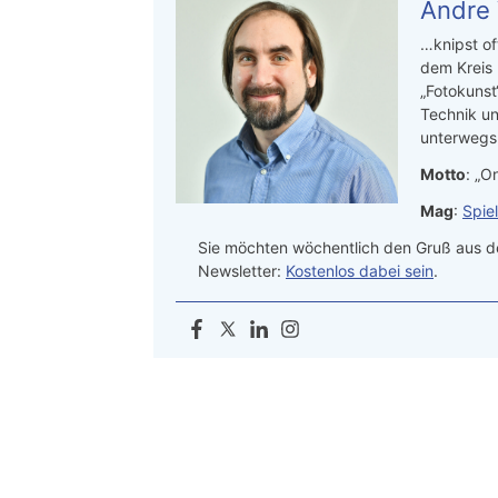
Andre
…knipst of
dem Kreis
„Fotokunst
Technik un
unterwegs.
Motto
: „On
Mag
:
Spie
Sie möchten wöchentlich den Gruß aus de
Newsletter:
Kostenlos dabei sein
.