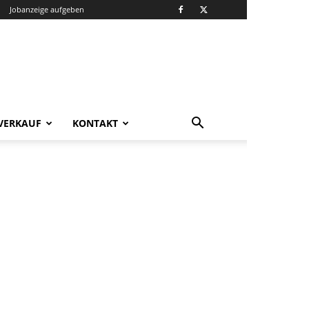
Jobanzeige aufgeben
VERKAUF
KONTAKT