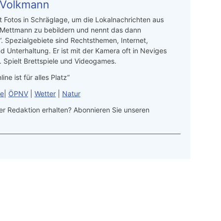
 Volkmann
t Fotos in Schräglage, um die Lokalnachrichten aus
 Mettmann zu bebildern und nennt das dann
“. Spezialgebiete sind Rechtsthemen, Internet,
d Unterhaltung. Er ist mit der Kamera oft in Neviges
 Spielt Brettspiele und Videogames.
line ist für alles Platz“
le
|
ÖPNV
|
Wetter
|
Natur
r Redaktion erhalten? Abonnieren Sie unseren