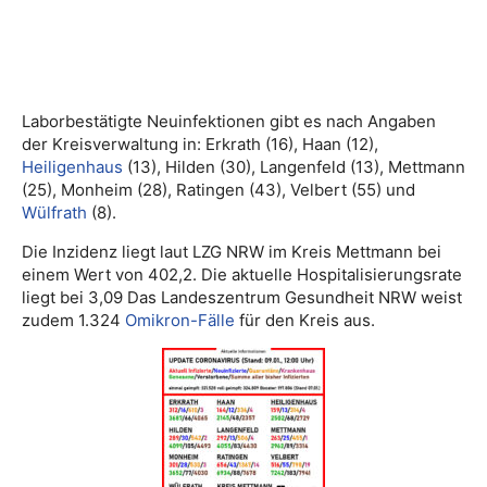
Laborbestätigte Neuinfektionen gibt es nach Angaben
der Kreisverwaltung in: Erkrath (16), Haan (12),
Heiligenhaus
(13), Hilden (30), Langenfeld (13), Mettmann
(25), Monheim (28), Ratingen (43), Velbert (55) und
Wülfrath
(8).
Die Inzidenz liegt laut LZG NRW im Kreis Mettmann bei
einem Wert von 402,2. Die aktuelle Hospitalisierungsrate
liegt bei 3,09 Das Landeszentrum Gesundheit NRW weist
zudem 1.324
Omikron-Fälle
für den Kreis aus.