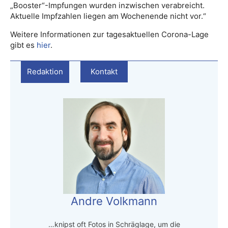
„Booster“-Impfungen wurden inzwischen verabreicht.
Aktuelle Impfzahlen liegen am Wochenende nicht vor.“
Weitere Informationen zur tagesaktuellen Corona-Lage
gibt es
hier
.
Redaktion
Kontakt
Andre Volkmann
…knipst oft Fotos in Schräglage, um die