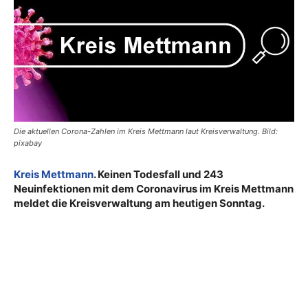
Die aktuellen Corona-Zahlen im Kreis Mettmann laut Kreisverwaltung. Bild:
pixabay
Kreis Mettmann
. Keinen Todesfall und 243
Neuinfektionen mit dem Coronavirus im Kreis Mettmann
meldet die Kreisverwaltung am heutigen Sonntag.