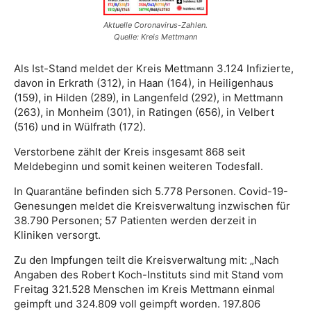
Aktuelle Coronavirus-Zahlen.
Quelle: Kreis Mettmann
Als Ist-Stand meldet der Kreis Mettmann 3.124 Infizierte,
davon in Erkrath (312), in Haan (164), in Heiligenhaus
(159), in Hilden (289), in Langenfeld (292), in Mettmann
(263), in Monheim (301), in Ratingen (656), in Velbert
(516) und in Wülfrath (172).
Verstorbene zählt der Kreis insgesamt 868 seit
Meldebeginn und somit keinen weiteren Todesfall.
In Quarantäne befinden sich 5.778 Personen. Covid-19-
Genesungen meldet die Kreisverwaltung inzwischen für
38.790 Personen; 57 Patienten werden derzeit in
Kliniken versorgt.
Zu den Impfungen teilt die Kreisverwaltung mit: „Nach
Angaben des Robert Koch-Instituts sind mit Stand vom
Freitag 321.528 Menschen im Kreis Mettmann einmal
geimpft und 324.809 voll geimpft worden. 197.806