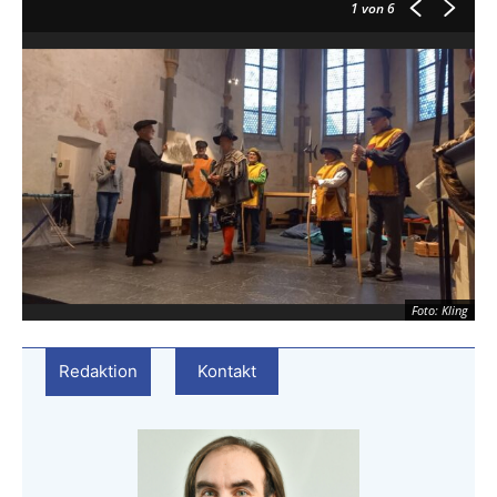
1
von 6
Foto: Kling
Redaktion
Kontakt