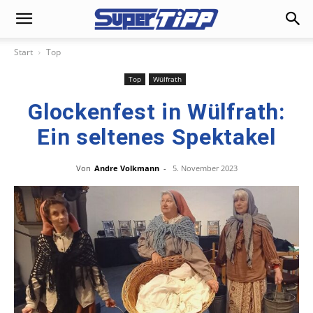
Start
Top
Top
Wülfrath
Glockenfest in Wülfrath:
Ein seltenes Spektakel
Von
Andre Volkmann
-
5. November 2023