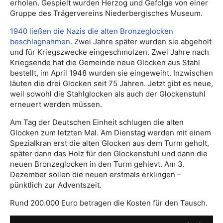
erholen. Gespielt wurden Herzog und Gefolge von einer
Gruppe des Trägervereins Niederbergisches Museum.
1940 ließen die Nazis die alten Bronzeglocken
beschlagnahmen
. Zwei Jahre später wurden sie abgeholt
und für Kriegszwecke eingeschmolzen. Zwei Jahre nach
Kriegsende hat die Gemeinde neue Glocken aus Stahl
bestellt, im April 1948 wurden sie eingeweiht. Inzwischen
läuten die drei Glocken seit 75 Jahren. Jetzt gibt es neue,
weil sowohl die Stahlglocken als auch der Glockenstuhl
erneuert werden müssen.
Am Tag der Deutschen Einheit schlugen die alten
Glocken zum letzten Mal. Am Dienstag werden mit einem
Spezialkran erst die alten Glocken aus dem Turm geholt,
später dann das Holz für den Glockenstuhl und dann die
neuen Bronzeglocken in den Turm gehievt. Am 3.
Dezember sollen die neuen erstmals erklingen –
pünktlich zur Adventszeit.
Rund 200.000 Euro betragen die Kosten für den Tausch.