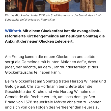
Für das Glockenfest in der Wülfrath Stadtkirche hatte die Gemeinde sich ein
Schauspiel einfallen lassen. Foto: Kling
Wülfrath
. Mit einem Glockenfest hat die evangelisch-
reformierte Kirchengemeinde am heutigen Sonntag die
Ankunft der neuen Glocken zelebriert.
Am Freitag kamen die neuen Glocken an und seitdem
sorgt die Gemeinde mit bunten Aktionen dafür, dass
jeder, der möchte, an dem „Jahrhundertereignis“ des
Glockentauschs teilhaben kann.
Beim Glockenfest am Sonntag traten Herzog Wilhelm und
Gefolge auf. Christa Hoffmann berichtete über die
Geschichte der Kirche und wie Herzog Wilhelm der
Gemeinde die Rechte verlieh, um nach dem großen
Brand von 1578 steuerfreie Märkte abhalten zu können
und sich von den Folgen des verheerenden Feuers zu