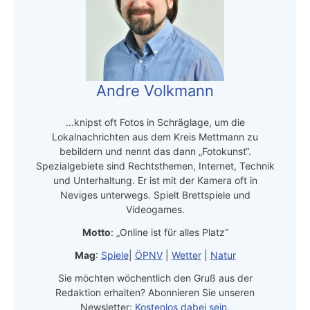
Andre Volkmann
…knipst oft Fotos in Schräglage, um die
Lokalnachrichten aus dem Kreis Mettmann zu
bebildern und nennt das dann „Fotokunst“.
Spezialgebiete sind Rechtsthemen, Internet, Technik
und Unterhaltung. Er ist mit der Kamera oft in
Neviges unterwegs. Spielt Brettspiele und
Videogames.
Motto
: „Online ist für alles Platz“
Mag
:
Spiele
|
ÖPNV
|
Wetter
|
Natur
Sie möchten wöchentlich den Gruß aus der
Redaktion erhalten? Abonnieren Sie unseren
Newsletter:
Kostenlos dabei sein
.