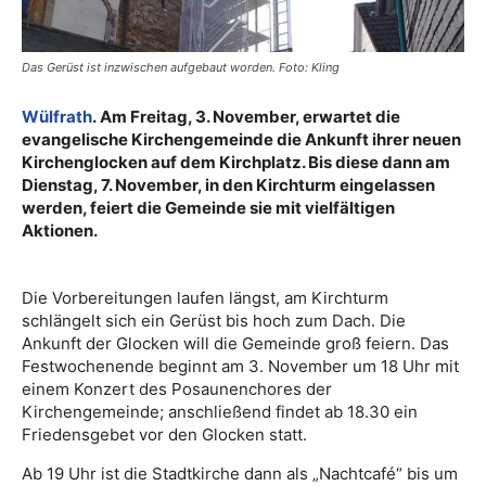
Das Gerüst ist inzwischen aufgebaut worden. Foto: Kling
Wülfrath
. Am Freitag, 3. November, erwartet die
evangelische Kirchengemeinde die Ankunft ihrer neuen
Kirchenglocken auf dem Kirchplatz. Bis diese dann am
Dienstag, 7. November, in den Kirchturm eingelassen
werden, feiert die Gemeinde sie mit vielfältigen
Aktionen.
Die Vorbereitungen laufen längst, am Kirchturm
schlängelt sich ein Gerüst bis hoch zum Dach. Die
Ankunft der Glocken will die Gemeinde groß feiern. Das
Festwochenende beginnt am 3. November um 18 Uhr mit
einem Konzert des Posaunenchores der
Kirchengemeinde; anschließend findet ab 18.30 ein
Friedensgebet vor den Glocken statt.
Ab 19 Uhr ist die Stadtkirche dann als „Nachtcafé“ bis um