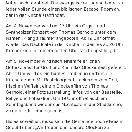
Mitternacht geöffnet. Die evangelische Jugend bietet zu
jeder vollen Stunde einen biblischen Escape-Room an,
der in der Kirche stattfindet.
Am 4. November wird um 17 Uhr ein Orgel- und
Synthesizer Konzert von Thomas Gerhold unter dem
Namen „Klang(t)räume“ angeboten. Ab 19 Uhr öffnet
wieder das Nachtcafé in der Kirche, in dem es ab 20 Uhr
Kirchenkino mit einem netten Überraschungsfilm gibt.
Am 5. November wird nach einem feierlichen
Gottesdienst für Groß und Klein das Glockenfest gefeiert.
Ab 11 Uhr wird es ein buntes Treiben in und um die
Kirche geben. Mit Bastelangebot, Leckerem vom Grill,
frischen Waffeln, einem Glockenfilm von Thomas
Gerhold, einer Fotoausstellung, Infos von der Baustelle,
Rallye und Fotoaktion. Um 19 Uhr öffnet auch am
Sonntagabend wieder das Nachtcafé in der Stadtkirche,
zu dem jeder eingeladen ist.
Bis es soweit ist, muss sich die Gemeinde noch etwas in
Geduld üben: „Wir freuen uns, unsere Glocken zu