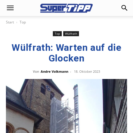
Start
Top
Top
Wülfrath
Wülfrath: Warten auf die
Glocken
Von
Andre Volkmann
-
18. Oktober 2023