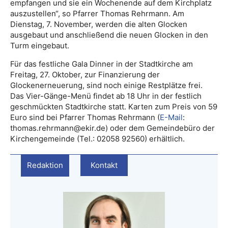
empfangen und sie ein Wochenende auf dem Kirchplatz
auszustellen“, so Pfarrer Thomas Rehrmann. Am
Dienstag, 7. November, werden die alten Glocken
ausgebaut und anschließend die neuen Glocken in den
Turm eingebaut.
Für das festliche Gala Dinner in der Stadtkirche am
Freitag, 27. Oktober, zur Finanzierung der
Glockenerneuerung, sind noch einige Restplätze frei.
Das Vier-Gänge-Menü findet ab 18 Uhr in der festlich
geschmückten Stadtkirche statt. Karten zum Preis von 59
Euro sind bei Pfarrer Thomas Rehrmann (
E-Mail
:
thomas.rehrmann@ekir.de) oder dem Gemeindebüro der
Kirchengemeinde (Tel.: 02058 92560) erhältlich.
Redaktion
Kontakt