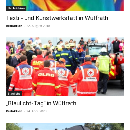
Nachrichten
Textil- und Kunstwerkstatt in Wülfrath
Redaktion
-
22. August 2018
Blaulicht
„Blaulicht-Tag“ in Wülfrath
Redaktion
-
24. April 2023