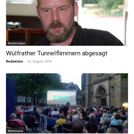
Nachrichten
Wülfrather Tunnelflimmern abgesagt
Redaktion
-
22. August 2018
Mettmann