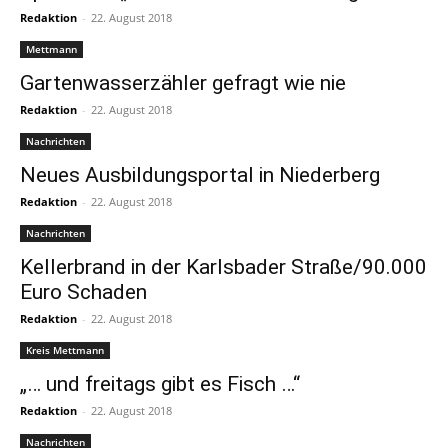
Redaktion
-
22. August 2018
Mettmann
Gartenwasserzähler gefragt wie nie
Redaktion
-
22. August 2018
Nachrichten
Neues Ausbildungsportal in Niederberg
Redaktion
-
22. August 2018
Nachrichten
Kellerbrand in der Karlsbader Straße/90.000
Euro Schaden
Redaktion
-
22. August 2018
Kreis Mettmann
„… und freitags gibt es Fisch …“
Redaktion
-
22. August 2018
Nachrichten