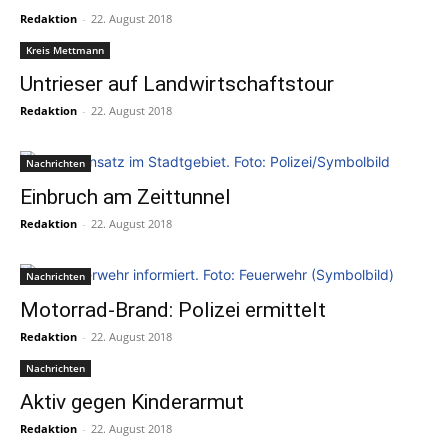
Redaktion
-
22. August 2018
Kreis Mettmann
Untrieser auf Landwirtschaftstour
Redaktion
-
22. August 2018
Nachrichten
Einbruch am Zeittunnel
Redaktion
-
22. August 2018
Nachrichten
Motorrad-Brand: Polizei ermittelt
Redaktion
-
22. August 2018
Nachrichten
Aktiv gegen Kinderarmut
Redaktion
-
22. August 2018