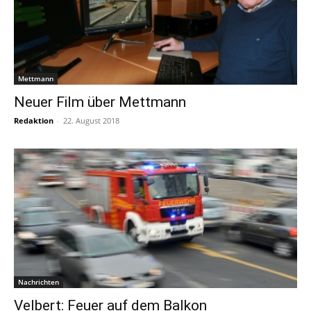
Mettmann
Neuer Film über Mettmann
Redaktion
-
22. August 2018
Nachrichten
Velbert: Feuer auf dem Balkon