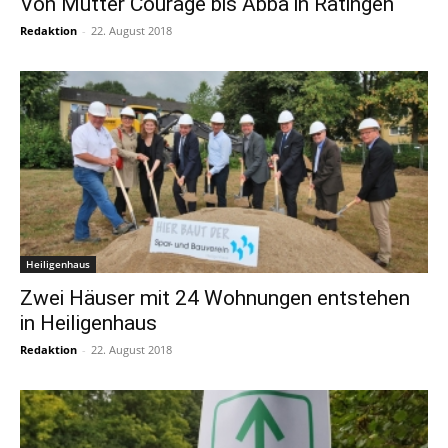
Von Mutter Courage bis Abba in Ratingen
Redaktion
-
22. August 2018
Heiligenhaus
Zwei Häuser mit 24 Wohnungen entstehen
in Heiligenhaus
Redaktion
-
22. August 2018