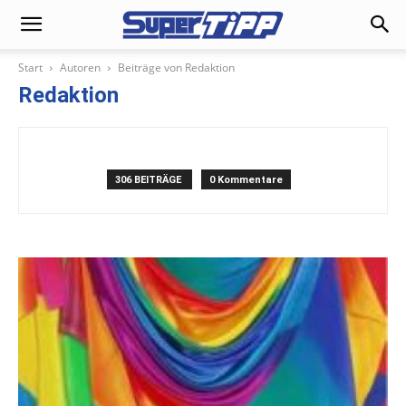
Start
Autoren
Beiträge von Redaktion
Redaktion
306 BEITRÄGE
0 Kommentare