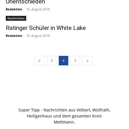
Unentschieden
Redaktion
-
16. August 2018
Nachrichten
Ratinger Schüler in White Lake
Redaktion
-
16. August 2018
3
4
5
Super Tipp - Nachrichten aus Velbert, Wülfrath,
Heiligenhaus und dem gesamten Kreis
Mettmann.