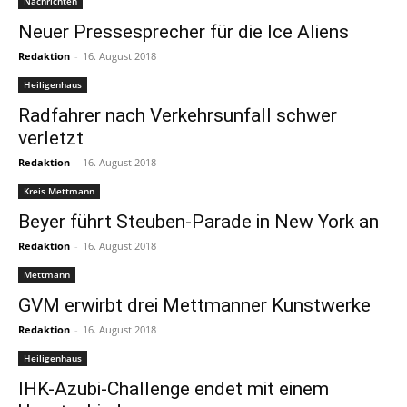
Nachrichten
Neuer Pressesprecher für die Ice Aliens
Redaktion
-
16. August 2018
Heiligenhaus
Radfahrer nach Verkehrsunfall schwer
verletzt
Redaktion
-
16. August 2018
Kreis Mettmann
Beyer führt Steuben-Parade in New York an
Redaktion
-
16. August 2018
Mettmann
GVM erwirbt drei Mettmanner Kunstwerke
Redaktion
-
16. August 2018
Heiligenhaus
IHK-Azubi-Challenge endet mit einem