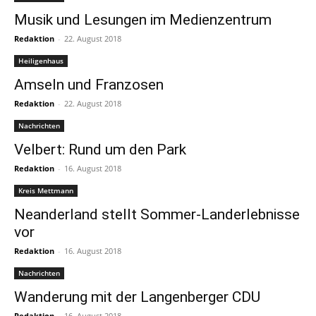
Musik und Lesungen im Medienzentrum
Redaktion
-
22. August 2018
Heiligenhaus
Amseln und Franzosen
Redaktion
-
22. August 2018
Nachrichten
Velbert: Rund um den Park
Redaktion
-
16. August 2018
Kreis Mettmann
Neanderland stellt Sommer-Landerlebnisse
vor
Redaktion
-
16. August 2018
Nachrichten
Wanderung mit der Langenberger CDU
Redaktion
-
16. August 2018