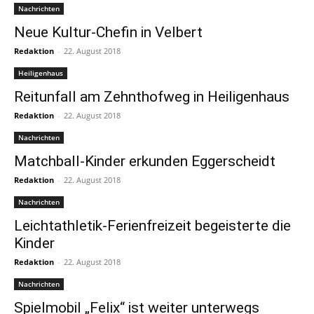
Nachrichten
Neue Kultur-Chefin in Velbert
Redaktion
-
22. August 2018
Heiligenhaus
Reitunfall am Zehnthofweg in Heiligenhaus
Redaktion
-
22. August 2018
Nachrichten
Matchball-Kinder erkunden Eggerscheidt
Redaktion
-
22. August 2018
Nachrichten
Leichtathletik-Ferienfreizeit begeisterte die
Kinder
Redaktion
-
22. August 2018
Nachrichten
Spielmobil „Felix“ ist weiter unterwegs