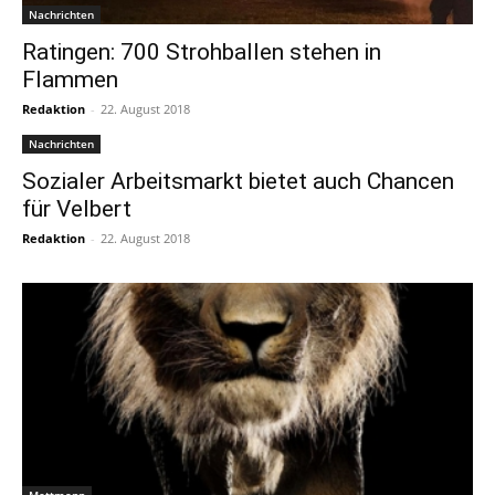
Nachrichten
Ratingen: 700 Strohballen stehen in
Flammen
Redaktion
-
22. August 2018
Nachrichten
Sozialer Arbeitsmarkt bietet auch Chancen
für Velbert
Redaktion
-
22. August 2018