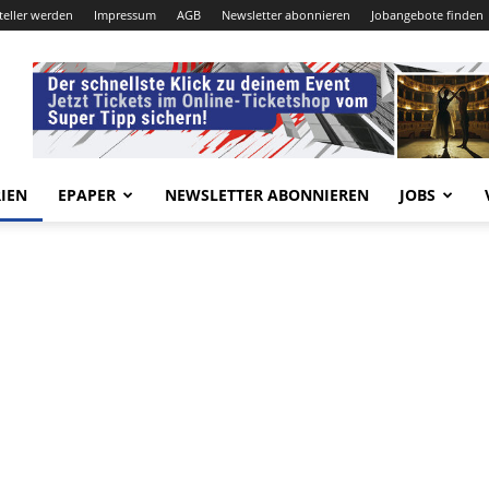
teller werden
Impressum
AGB
Newsletter abonnieren
Jobangebote finden
IEN
EPAPER
NEWSLETTER ABONNIEREN
JOBS