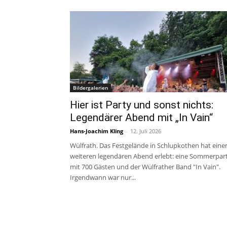
Bildergalerien
Hier ist Party und sonst nichts:
Legendärer Abend mit „In Vain“
Hans-Joachim Kling
-
12. Juli 2026
Wülfrath. Das Festgelände in Schlupkothen hat eine
weiteren legendären Abend erlebt: eine Sommerpar
mit 700 Gästen und der Wülfrather Band "In Vain".
Irgendwann war nur...