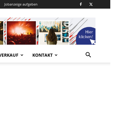
Jobanzeige aufgeben
VERKAUF
KONTAKT