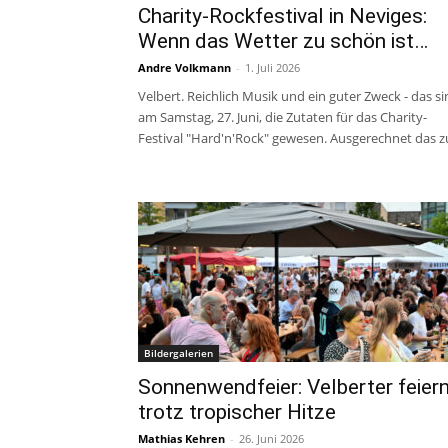
Charity-Rockfestival in Neviges:
Wenn das Wetter zu schön ist…
Andre Volkmann
-
1. Juli 2026
Velbert. Reichlich Musik und ein guter Zweck - das s
am Samstag, 27. Juni, die Zutaten für das Charity-
Festival "Hard'n'Rock" gewesen. Ausgerechnet das zu
Bildergalerien
Sonnenwendfeier: Velberter feier
trotz tropischer Hitze
Mathias Kehren
-
26. Juni 2026