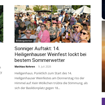
Bildergalerien
Sonniger Auftakt: 14.
Heiligenhauser Weinfest lockt bei
bestem Sommerwetter
Mathias Kehren
-
9. Juli 2026
n
ty
Heiligenhaus. Pünktlich zum Start des 14.
Heiligenhauser Weinfestes am Donnerstag riss der
Himmel auf: Kein Wölkchen trübte die Stimmung, als
sich der Basildonplatz gegen 18...