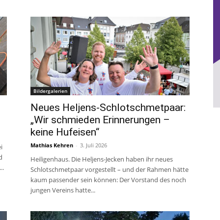
Bildergalerien
Neues Heljens-Schlotschmetpaar:
„Wir schmieden Erinnerungen –
keine Hufeisen“
Mathias Kehren
-
3. Juli 2026
i
d
Heiligenhaus. Die Heljens-Jecken haben ihr neues
..
Schlotschmetpaar vorgestellt – und der Rahmen hätte
kaum passender sein können: Der Vorstand des noch
jungen Vereins hatte...