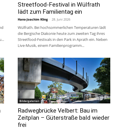
Streetfood-Festival in Wülfrath
lädt zum Familientag ein
Hans-Joachim Kling
-
28. Juni 2026
ind
Wülfrath. Bei hochsommerlichen Temperaturen lädt
die Bergische Diakonie heute zum zweiten Tag ihres
...
Streetfood-Festivals in den Park in Aprath ein. Neben
Live-Musik, einem Familienprogramm...
Bildergalerien
n
Radwegbrücke Velbert: Bau im
Zeitplan – Güterstraße bald wieder
frei