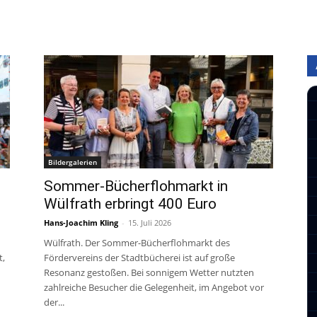
Bildergalerien
Sommer-Bücherflohmarkt in
Wülfrath erbringt 400 Euro
Hans-Joachim Kling
-
15. Juli 2026
Wülfrath. Der Sommer-Bücherflohmarkt des
t,
Fördervereins der Stadtbücherei ist auf große
Resonanz gestoßen. Bei sonnigem Wetter nutzten
zahlreiche Besucher die Gelegenheit, im Angebot vor
der...